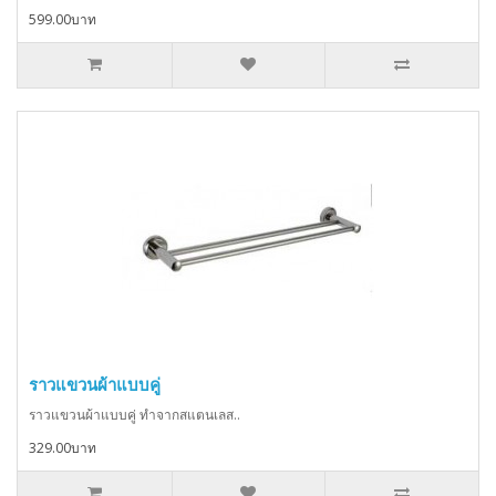
599.00บาท
ราวแขวนผ้าแบบคู่
ราวแขวนผ้าแบบคู่ ทำจากสแตนเลส..
329.00บาท