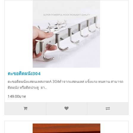
ตะขอติดผนัง304
ตะขอติดผนังแสตนเลสเกรดA 304ทำจากแสตนเลส แข็งแรง ทนทาน สามารถ
ติดผนัง หรือติดประตู ยา..
149.00บาท