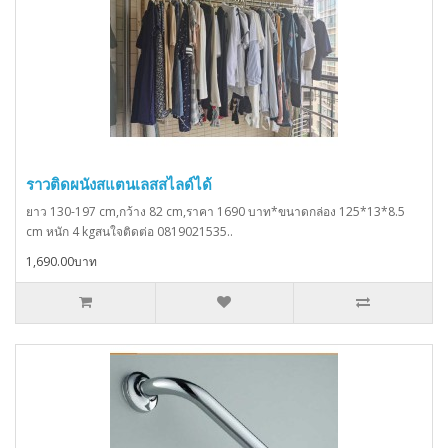
ราวติดผนังสแตนเลสสไลด์ได้
ยาว 130-197 cm,กว้าง 82 cm,ราคา 1690 บาท*ขนาดกล่อง 125*13*8.5
cm หนัก 4 kgสนใจติดต่อ 0819021535..
1,690.00บาท