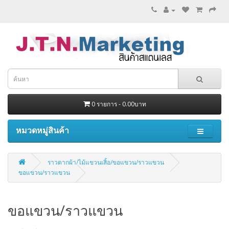
0 รายการ - 0.00บาท
หมวดหมู่สินค้า
ราวตากผ้า/ไม้แขวนเสิ้อ/ขอแขวน/ราวแขวน
ขอแขวน/ราวแขวน
ขอแขวน/ราวแขวน