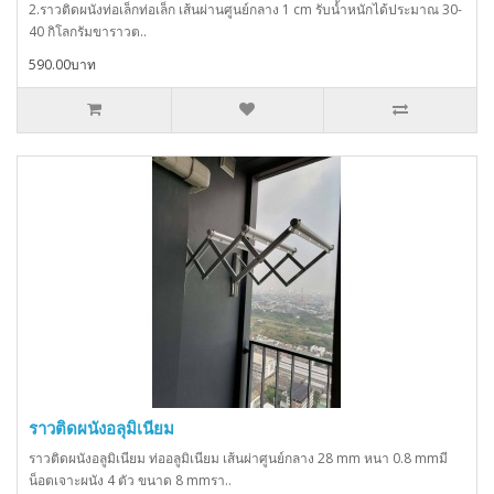
2.ราวติดผนังท่อเล็กท่อเล็ก เส้นผ่านศูนย์กลาง 1 cm รับน้ำหนักได้ประมาณ 30-
40 กิโลกรัมขาราวต..
590.00บาท
ราวติดผนังอลุมิเนียม
ราวติดผนังอลูมิเนียม ท่ออลูมิเนียม เส้นผ่าศูนย์กลาง 28 mm หนา 0.8 mmมี
น็อตเจาะผนัง 4 ตัว ขนาด 8 mmรา..