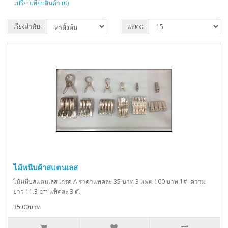
เปรียบเทียบสินค้า (0)
เรียงลำดับ:
แสดง:
ไม้หนีบผ้าสแตนเลส
ไม้หนีบสแตนเลส เกรด A ราคาแพคละ 35 บาท 3 แพค 100 บาท 1# ความ
ยาว 11.3 cm แพ็คละ 3 ตั..
35.00บาท