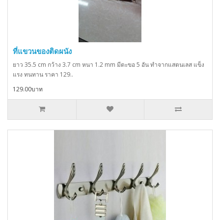
ที่แขวนของติดผนัง
ยาว 35.5 cm กว้าง 3.7 cm หนา 1.2 mm มีตะขอ 5 อัน ทำจากแสตนเลส แข็ง
แรง ทนทาน ราคา 129..
129.00บาท