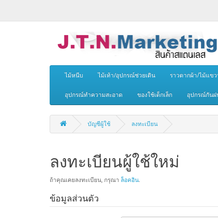
ไม้หนีบ
ไม้เท้า/อุปกรณ์ช่วยเดิน
ราวตากผ้า/ไม้แขว
อุปกรณ์ทำความสะอาด
ของใช้เด็กเล็ก
อุปกรณ์กันฝ
บัญชีผู้ใช้
ลงทะเบียน
ลงทะเบียนผู้ใช้ใหม่
ถ้าคุณเคยลงทะเบียน, กรุณา
ล็อคอิน
.
ข้อมูลส่วนตัว