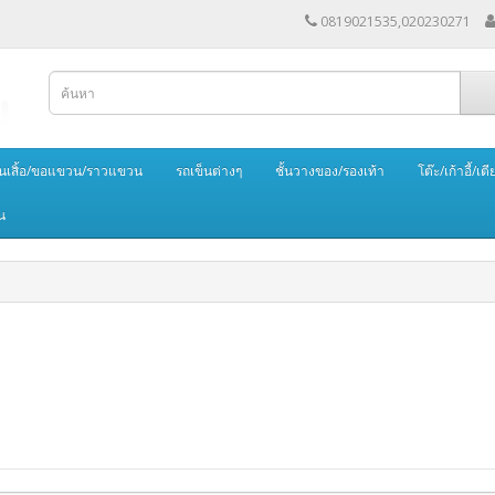
0819021535,020230271
นเสิ้อ/ขอแขวน/ราวแขวน
รถเข็นต่างๆ
ชั้นวางของ/รองเท้า
โต๊ะ/เก้าอี้/เตี
น