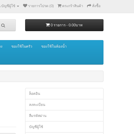
บัญชีผู้ใช้
รายการโปรด (0)
ตระกร้าสินค้า
สั่งซื้อ
0 รายการ - 0.00บาท
ยง
ของใช้ในครัว
ของใช้ในห้องน้ำ
ล็อคอิน
ลงทะเบียน
ลืมรหัสผ่าน
บัญชีผู้ใช้