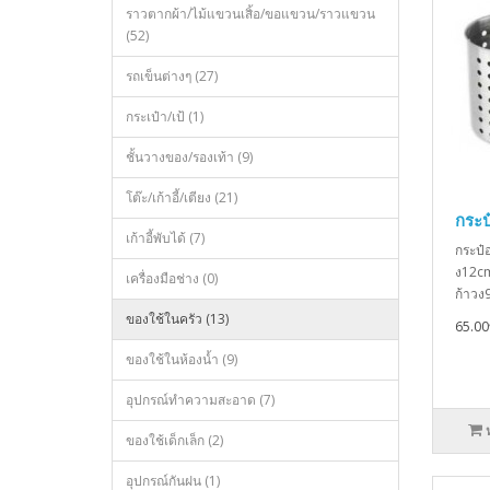
ราวตากผ้า/ไม้แขวนเสิ้อ/ขอแขวน/ราวแขวน
(52)
รถเข็นต่างๆ (27)
กระเป๋า/เป้ (1)
ชั้นวางของ/รองเท้า (9)
โต๊ะ/เก้าอี้/เตียง (21)
กระป
เก้าอี้พับได้ (7)
กระป๋
ง12cm
เครื่องมือช่าง (0)
ก้าวง
ของใช้ในครัว (13)
65.0
ของใช้ในห้องน้ำ (9)
อุปกรณ์ทำความสะอาด (7)
ของใช้เด็กเล็ก (2)
อุปกรณ์กันฝน (1)