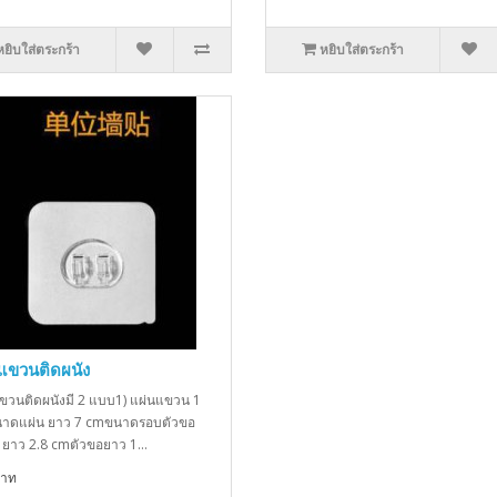
หยิบใส่ตระกร้า
หยิบใส่ตระกร้า
แขวนติดผนัง
ขวนติดผนังมี 2 แบบ1) แผ่นแขวน 1
าดแผ่น ยาว 7 cmขนาดรอบตัวขอ
ยาว 2.8 cmตัวขอยาว 1...
บาท