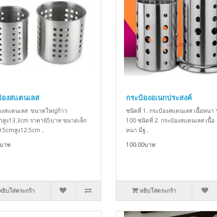
๋องสแตนเลส
กระป๋องอเนกประสงค์
องสแตนเลส ขนาดใหญ่ก้าว
ชนิดที่ 1. กระป๋องสแตนเลส เนื้อหนา
สูง13.3cm ราคา85บาท ขนาดเล็ก
100 ชนิดที่ 2. กระป๋องสแตนเลส เนื้อ
9.5cmสูง12.5cm ..
หนา มีฐ..
0บาท
100.00บาท
หยิบใส่ตระกร้า
หยิบใส่ตระกร้า