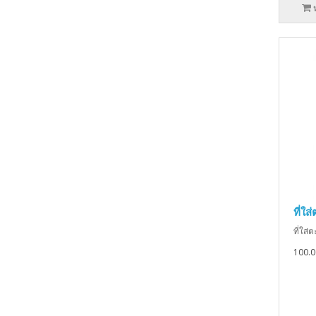
ที่ใ
ที่ใส
100.