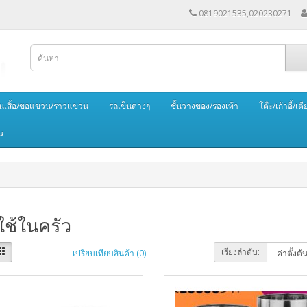
0819021535,020230271
นเสิ้อ/ขอแขวน/ราวแขวน
รถเข็นต่างๆ
ชั้นวางของ/รองเท้า
โต๊ะ/เก้าอี้/เตี
น
ช้ในครัว
เรียงลำดับ:
เปรียบเทียบสินค้า (0)