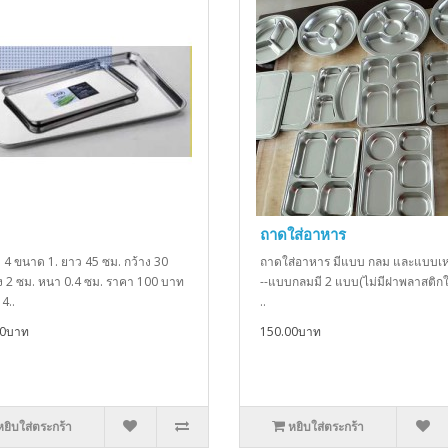
ถาดใส่อาหาร
ี 4 ขนาด 1. ยาว 45 ซม. กว้าง 30
ถาดใส่อาหาร มีแบบ กลม และแบบเหล
ูง 2 ซม. หนา 0.4 ซม. ราคา 100 บาท
--แบบกลมมี 2 แบบ(ไม่มีฝาพลาสติกให
4..
..
00บาท
150.00บาท
หยิบใส่ตระกร้า
หยิบใส่ตระกร้า