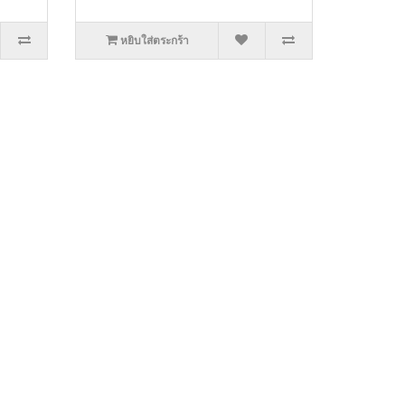
หยิบใส่ตระกร้า