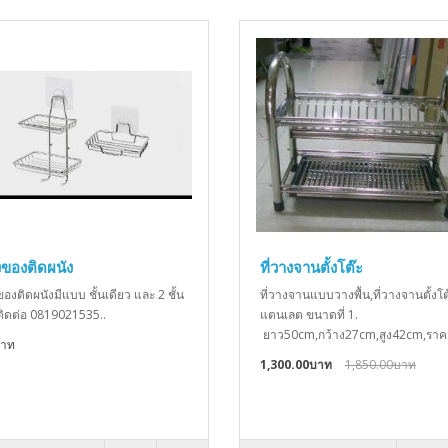
างของติดผนัง
ที่วางจานตั้งโต๊ะ
ของติดผนังมีแบบ ชั้นเดียว และ 2 ชั้น
ที่วางจานแบบวางพื้น,ที่วางจานตั้งโต
ิดต่อ 0819021535..
แตนเลต ขนาดที่ 1.
ยาว50cm,กว้าง27cm,สูง42cm,ราค.
บาท
1,300.00บาท
1,850.00บาท