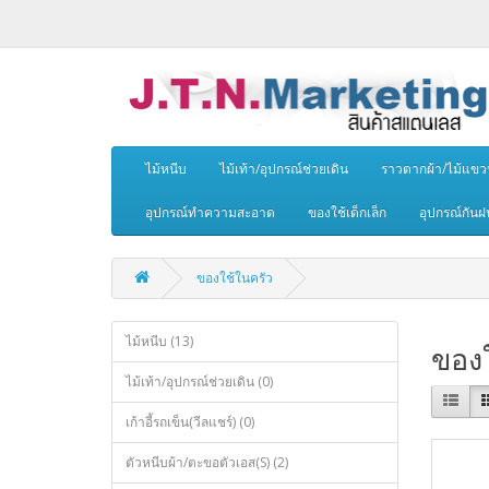
ไม้หนีบ
ไม้เท้า/อุปกรณ์ช่วยเดิน
ราวตากผ้า/ไม้แขว
อุปกรณ์ทำความสะอาด
ของใช้เด็กเล็ก
อุปกรณ์กันฝ
ของใช้ในครัว
ไม้หนีบ (13)
ของใ
ไม้เท้า/อุปกรณ์ช่วยเดิน (0)
เก้าอี้รถเข็น(วีลแชร์) (0)
ตัวหนีบผ้า/ตะขอตัวเอส(S) (2)